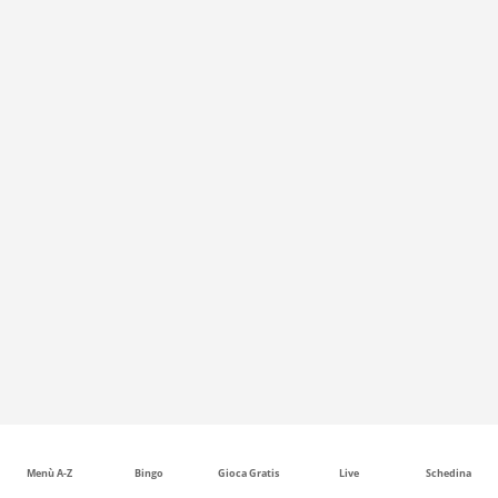
Menù A-Z
Bingo
Gioca Gratis
Live
Schedina