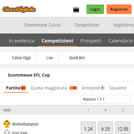
Login
Registrati
Scommesse Calcio
Competizioni
Inghilterra
In evidenza
Competizioni
Prospetti
Calendario
Calcio Oggi
Live
Quick Bet
Scommesse EFL Cup
Partite
Quota maggiorata
Antepost
Squadre
34
1
32
Risultato 1 X 2
OGGI
1
X
2
Wolverhampton
1.24
6.25
12.00
Port Vale