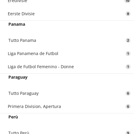
Eredivisie
10
Eerste Divisie
8
Panama
Tutto Panama
2
Liga Panamena de Futbol
1
Liga de Futbol Femenino - Donne
1
Paraguay
Tutto Paraguay
6
Primera Division, Apertura
6
Perù
Tutto Perù
9