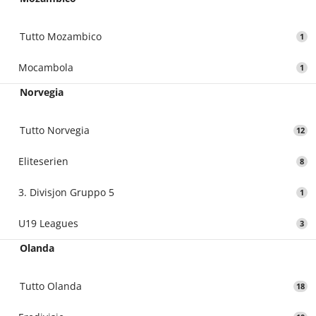
Tutto Mozambico
1
Mocambola
1
Norvegia
Tutto Norvegia
12
Eliteserien
8
3. Divisjon Gruppo 5
1
U19 Leagues
3
Olanda
Tutto Olanda
18