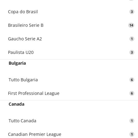
Copa do Brasil
3
Brasileiro Serie B
14
Gaucho Serie A2
1
Paulista U20
3
Bulgaria
Tutto Bulgaria
6
First Professional League
6
Canada
Tutto Canada
1
Canadian Premier League
1