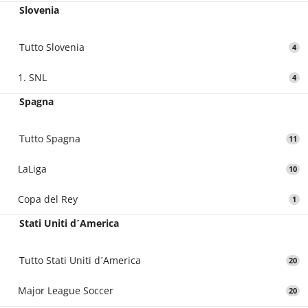
Slovenia
Tutto Slovenia
4
1. SNL
4
Spagna
Tutto Spagna
11
LaLiga
10
Copa del Rey
1
Stati Uniti d´America
Tutto Stati Uniti d´America
20
Major League Soccer
20