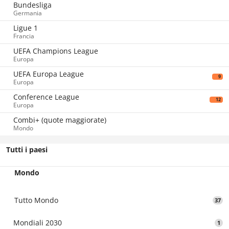
Bundesliga
Germania
Ligue 1
Francia
UEFA Champions League
Europa
UEFA Europa League
9
Europa
Conference League
12
Europa
Combi+ (quote maggiorate)
Mondo
Tutti i paesi
Mondo
Tutto Mondo
37
Mondiali 2030
1