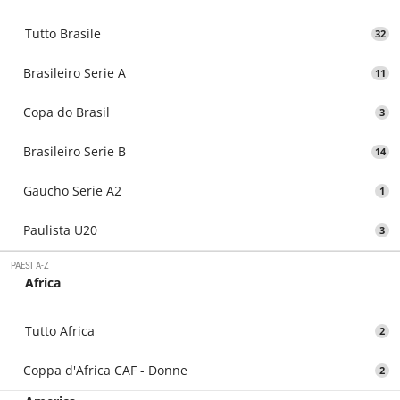
Tutto Brasile
32
Brasileiro Serie A
11
Copa do Brasil
3
Brasileiro Serie B
14
Gaucho Serie A2
1
Paulista U20
3
PAESI A-Z
Africa
Tutto Africa
2
Coppa d'Africa CAF - Donne
2