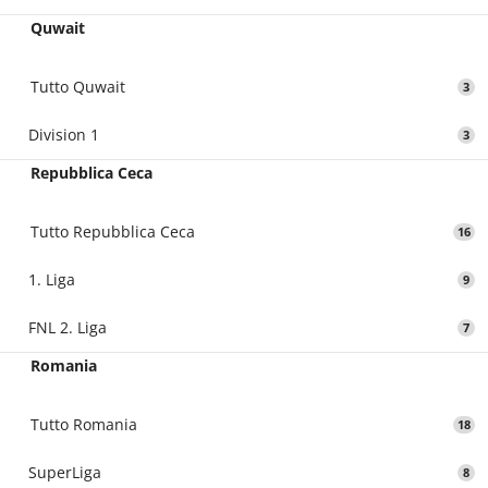
Quwait
Tutto Quwait
3
Division 1
3
Repubblica Ceca
Tutto Repubblica Ceca
16
1. Liga
9
FNL 2. Liga
7
Romania
Tutto Romania
18
SuperLiga
8