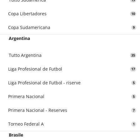
Copa Libertadores
10
Copa Sudamericana
9
Argentina
Tutto Argentina
35
Liga Profesional de Futbol
17
Liga Profesional de Futbol - riserve
5
Primera Nacional
5
Primera Nacional - Reserves
7
Torneo Federal A
1
Brasile