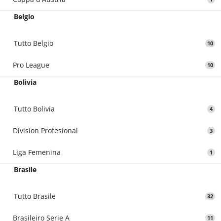
Belgio
Tutto Belgio
10
Pro League
10
Bolivia
Tutto Bolivia
4
Division Profesional
3
Liga Femenina
1
Brasile
Tutto Brasile
32
Brasileiro Serie A
11