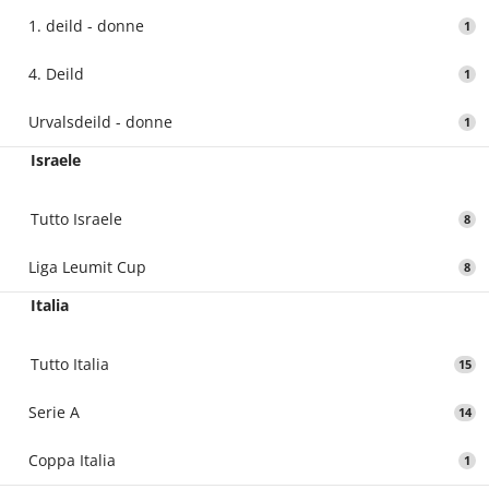
1. deild - donne
1
4. Deild
1
Urvalsdeild - donne
1
Israele
Tutto Israele
8
Liga Leumit Cup
8
Italia
Tutto Italia
15
Serie A
14
Coppa Italia
1