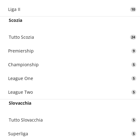
Liga II
10
Scozia
Tutto Scozia
24
Premiership
9
Championship
5
League One
5
League Two
5
Slovacchia
Tutto Slovacchia
5
Superliga
5