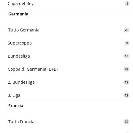
Copa del Rey
1
Germania
Tutto Germania
70
Supercoppa
1
Bundesliga
13
Coppa di Germania (DFB)
32
2. Bundesliga
12
3. Liga
12
Francia
Tutto Francia
30