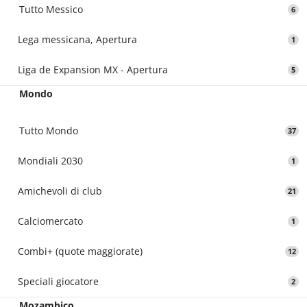
Tutto Messico
6
Lega messicana, Apertura
1
Liga de Expansion MX - Apertura
5
Mondo
Tutto Mondo
37
Mondiali 2030
1
Amichevoli di club
21
Calciomercato
1
Combi+ (quote maggiorate)
12
Speciali giocatore
2
Mozambico