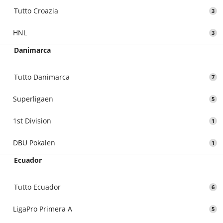
Tutto Croazia
3
HNL
3
Danimarca
Tutto Danimarca
7
Superligaen
5
1st Division
1
DBU Pokalen
1
Ecuador
Tutto Ecuador
6
LigaPro Primera A
5