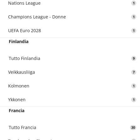
Nations League
1
Champions League - Donne
1
UEFA Euro 2028
1
Finlandia
Tutto Finlandia
9
Veikkausliiga
7
Kolmonen
1
Ykkonen
1
Francia
Tutto Francia
30