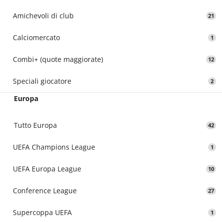
Amichevoli di club
21
Calciomercato
1
Combi+ (quote maggiorate)
12
Speciali giocatore
2
Europa
Tutto Europa
42
UEFA Champions League
1
UEFA Europa League
10
Conference League
27
Supercoppa UEFA
1