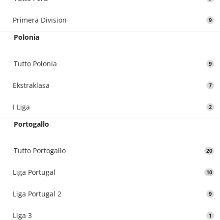
Primera Division
9
Polonia
Tutto Polonia
9
Ekstraklasa
7
I Liga
2
Portogallo
Tutto Portogallo
20
Liga Portugal
10
Liga Portugal 2
9
Liga 3
1