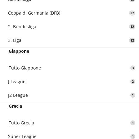
Coppa di Germania (DFB)
32
2. Bundesliga
12
3. Liga
12
Giappone
Tutto Giappone
3
J.League
2
J2 League
1
Grecia
Tutto Grecia
1
Super League
1