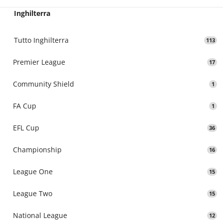
Inghilterra
Tutto Inghilterra
113
Premier League
17
Community Shield
1
FA Cup
1
EFL Cup
36
Championship
16
League One
15
League Two
15
National League
12