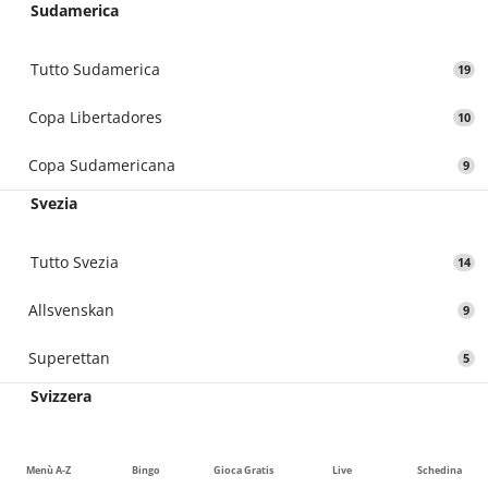
Sudamerica
Tutto Sudamerica
19
Copa Libertadores
10
Copa Sudamericana
9
Svezia
Tutto Svezia
14
Allsvenskan
9
Superettan
5
Svizzera
Tutto Svizzera
12
Menù A-Z
Bingo
Gioca Gratis
Live
Schedina