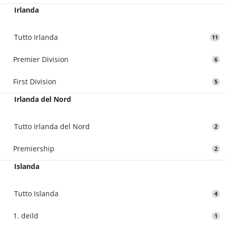
Irlanda
Tutto Irlanda
11
Premier Division
6
First Division
5
Irlanda del Nord
Tutto Irlanda del Nord
2
Premiership
2
Islanda
Tutto Islanda
4
1. deild
1