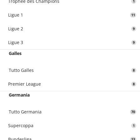
Trophee des Champions
1
Ligue 1
11
Ligue 2
9
Ligue 3
9
Galles
Tutto Galles
8
Premier League
8
Germania
Tutto Germania
70
Supercoppa
1
Bundesliga
13