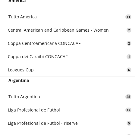
America
Tutto America
11
Central American and Caribbean Games - Women
2
Coppa Centroamericana CONCACAF
2
Coppa dei Caraibi CONCACAF
1
Leagues Cup
6
Argentina
Tutto Argentina
35
Liga Profesional de Futbol
17
Liga Profesional de Futbol - riserve
5