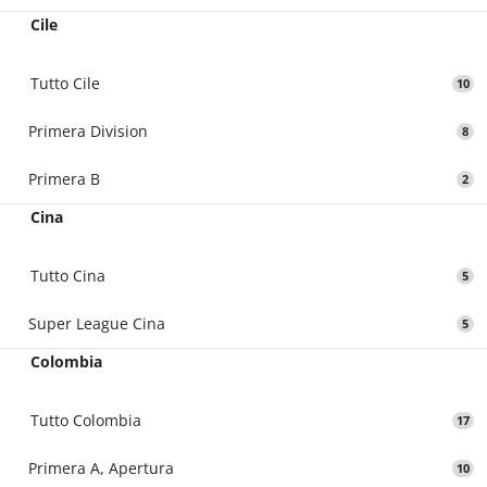
Cile
Tutto Cile
10
Primera Division
8
Primera B
2
Cina
Tutto Cina
5
Super League Cina
5
Colombia
Tutto Colombia
17
Primera A, Apertura
10