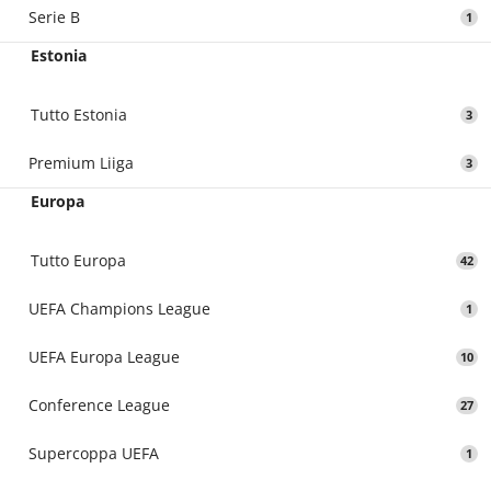
Serie B
1
Estonia
Tutto Estonia
3
Premium Liiga
3
Europa
Tutto Europa
42
UEFA Champions League
1
UEFA Europa League
10
Conference League
27
Supercoppa UEFA
1