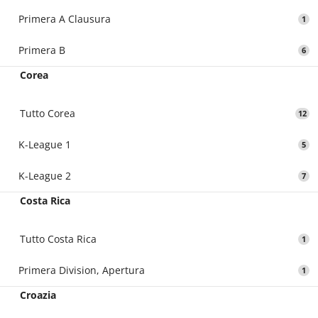
Primera A Clausura
1
Primera B
6
Corea
Tutto Corea
12
K-League 1
5
K-League 2
7
Costa Rica
Tutto Costa Rica
1
Primera Division, Apertura
1
Croazia