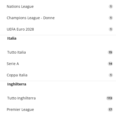
Nations League
1
Champions League - Donne
1
UEFA Euro 2028
1
Italia
Tutto Italia
15
Serie A
14
Coppa Italia
1
Inghilterra
Tutto Inghilterra
113
Premier League
17