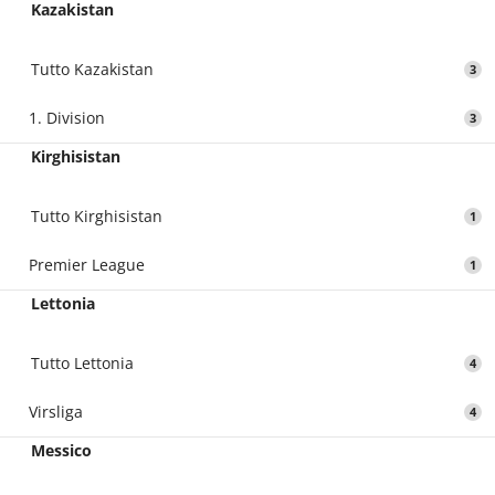
Kazakistan
Tutto Kazakistan
3
1. Division
3
Kirghisistan
Tutto Kirghisistan
1
Premier League
1
Lettonia
Tutto Lettonia
4
Virsliga
4
Messico