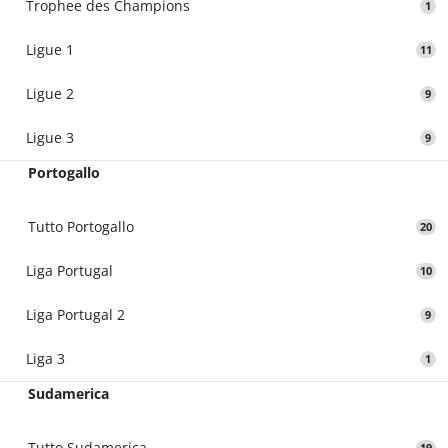
Trophee des Champions
1
Ligue 1
11
Ligue 2
9
Ligue 3
9
Portogallo
Tutto Portogallo
20
Liga Portugal
10
Liga Portugal 2
9
Liga 3
1
Sudamerica
Tutto Sudamerica
19