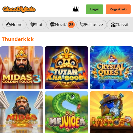
Login
Registrati
Home
Slot
Novità
25
Esclusive
Classific
Thunderkick