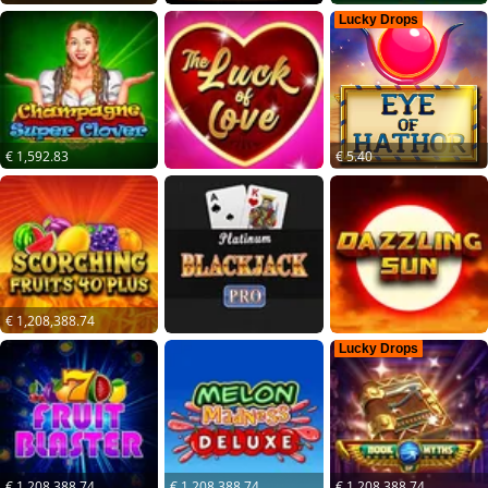
Lucky Drops
€ 1,592.83
€ 5.40
€ 1,208,388.74
Lucky Drops
€ 1,208,388.74
€ 1,208,388.74
€ 1,208,388.74