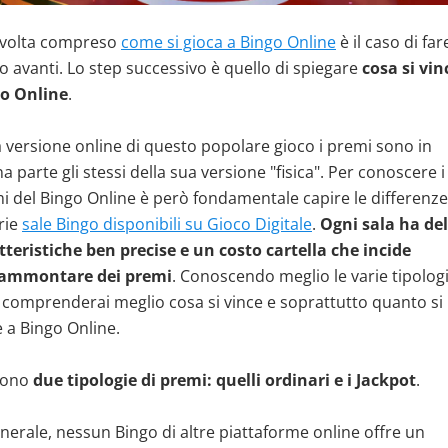
volta compreso
come si gioca a Bingo Online
è il caso di far
o avanti. Lo step successivo è quello di spiegare
cosa si vin
o Online
.
a versione online di questo popolare gioco i premi sono in
 parte gli stessi della sua versione "fisica". Per conoscere i
i del Bingo Online è però fondamentale capire le differenze
arie
sale Bingo disponibili su Gioco Digitale
.
Ogni sala ha del
tteristiche ben precise e un costo cartella che incide
'ammontare dei premi
. Conoscendo meglio le varie tipologi
, comprenderai meglio cosa si vince e soprattutto quanto si
e a Bingo Online.
tono
due tipologie di premi: quelli ordinari e i Jackpot
.
enerale, nessun Bingo di altre piattaforme online offre un