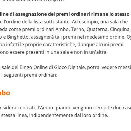
dine di assegnazione dei premi ordinari rimane lo stesso
e l'ordine della lista sottostante. Ad esempio, una sala che
eda come premi ordinari Ambo, Terno, Quaterna, Cinquina,
o e Binghetto, assegnerà tali premi nel medesimo ordine. O
 ha infatti le proprie caratteristiche, dunque alcuni premi
ono essere presenti in una sala e non in un'altra.
e sale del Bingo Online di Gioco Digitale, potrai vedere messi
o i seguenti premi ordinari:
bo
onsidera centrato l'Ambo quando vengono riempite due case
a stessa linea, indipendentemente dal loro ordine.