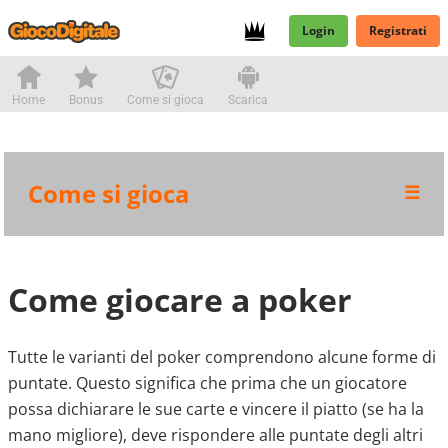
Login
Registrati
Home
Bonus
Come si gioca
Scarica
Come si gioca
Novità Poker
Come giocare a poker
Regole del gioco
Tutte le varianti del poker comprendono alcune forme di
Valore delle mani
puntate. Questo significa che prima che un giocatore
possa dichiarare le sue carte e vincere il piatto (se ha la
Come giocare a poker
mano migliore), deve rispondere alle puntate degli altri