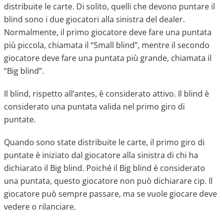
distribuite le carte. Di solito, quelli che devono puntare il
blind sono i due giocatori alla sinistra del dealer.
Normalmente, il primo giocatore deve fare una puntata
più piccola, chiamata il “Small blind”, mentre il secondo
giocatore deve fare una puntata più grande, chiamata il
“Big blind”.
Il blind, rispetto all’antes, è considerato attivo. Il blind è
considerato una puntata valida nel primo giro di
puntate.
Quando sono state distribuite le carte, il primo giro di
puntate è iniziato dal giocatore alla sinistra di chi ha
dichiarato il Big blind. Poiché il Big blind è considerato
una puntata, questo giocatore non può dichiarare cip. Il
giocatore può sempre passare, ma se vuole giocare deve
vedere o rilanciare.