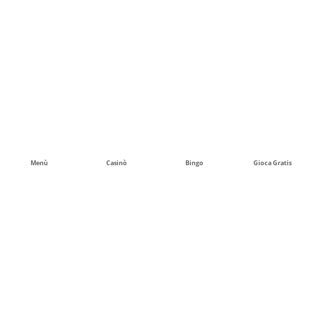
Menù
Casinò
Bingo
Gioca Gratis
Scommesse Sportive
Quote Calcio
Quote Champions League
Quote Uefa Conference League
Quote Uefa Europa League