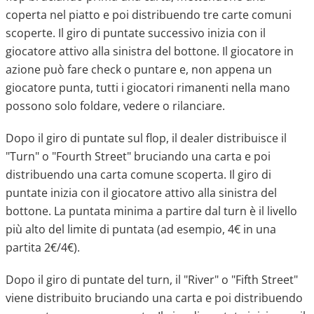
coperta nel piatto e poi distribuendo tre carte comuni
scoperte. Il giro di puntate successivo inizia con il
giocatore attivo alla sinistra del bottone. Il giocatore in
azione può fare check o puntare e, non appena un
giocatore punta, tutti i giocatori rimanenti nella mano
possono solo foldare, vedere o rilanciare.
Dopo il giro di puntate sul flop, il dealer distribuisce il
"Turn" o "Fourth Street" bruciando una carta e poi
distribuendo una carta comune scoperta. Il giro di
puntate inizia con il giocatore attivo alla sinistra del
bottone. La puntata minima a partire dal turn è il livello
più alto del limite di puntata (ad esempio, 4€ in una
partita 2€/4€).
Dopo il giro di puntate del turn, il "River" o "Fifth Street"
viene distribuito bruciando una carta e poi distribuendo