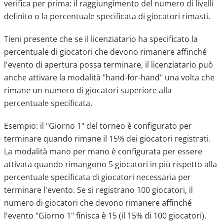
verifica per prima: il raggiungimento del numero di livelli
definito o la percentuale specificata di giocatori rimasti.
Tieni presente che se il licenziatario ha specificato la
percentuale di giocatori che devono rimanere affinché
l'evento di apertura possa terminare, il licenziatario può
anche attivare la modalità "hand-for-hand" una volta che
rimane un numero di giocatori superiore alla
percentuale specificata.
Esempio: il "Giorno 1" del torneo è configurato per
terminare quando rimane il 15% dei giocatori registrati.
La modalità mano per mano è configurata per essere
attivata quando rimangono 5 giocatori in più rispetto alla
percentuale specificata di giocatori necessaria per
terminare l'evento. Se si registrano 100 giocatori, il
numero di giocatori che devono rimanere affinché
l'evento "Giorno 1" finisca è 15 (il 15% di 100 giocatori).