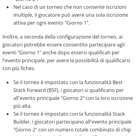
Nel caso di un torneo che non consente iscrizioni
multiple, il giocatore può avere una sola iscrizione
attiva per ogni evento "Giorno 1".
Inoltre, a seconda della configurazione del torneo, ai
giocatori potrebbe essere consentito partecipare agli
eventi "Giorno 1" anche dopo essersi qualificati per
l'evento principale, per avere la possibilità di qualificarsi
con più fiches.
Se il torneo è impostato con la funzionalità Best
Stack Forward (BSF), i giocatori si qualificano per
all'evento principale "Giorno 2" con la loro iscrizione
più alta.
Se il torneo è impostato con la funzionalità Stack
Builder, i giocatori partecipano all'evento principale
"Giorno 2" con un numero totale combinato di chip