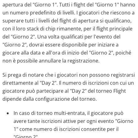
apertura del "Giorno 1". Tutti i flight del "Giorno 1" hanno
un numero predefinito di livelli. I giocatori che riescono a
superare tutti i livelli del flight di apertura si qualificano,
con il loro stack di chip rimanente, per il flight principale
del "Giorno 2". Una volta qualificati per l'evento del
"Giorno 2", dovrai essere disponibile per iniziare a
giocare alla data e all'ora di inizio del "Giorno 2", poiché
non è possibile annullare la registrazione.
Si prega di notare che i giocatori non possono registrarsi
direttamente al "Day 2". Il numero di iscrizioni con cui un
giocatore può partecipare al "Day 2" del torneo Flight
dipende dalla configurazione del torneo.
In caso di torneo multi-entrata, il giocatore può
avere tante iscrizioni attive per ogni evento "Giorno
1" come numero di iscrizioni consentite per il
"Giorno 2".