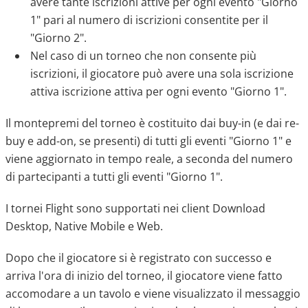
Age of the Gods Twister
avere tante iscrizioni attive per ogni evento "Giorno
1" pari al numero di iscrizioni consentite per il
"Giorno 2".
Flight Tournament
Nel caso di un torneo che non consente più
iscrizioni, il giocatore può avere una sola iscrizione
Six Plus Holdem
attiva iscrizione attiva per ogni evento "Giorno 1".
Il montepremi del torneo è costituito dai buy-in (e dai re-
buy e add-on, se presenti) di tutti gli eventi "Giorno 1" e
viene aggiornato in tempo reale, a seconda del numero
di partecipanti a tutti gli eventi "Giorno 1".
I tornei Flight sono supportati nei client Download
Desktop, Native Mobile e Web.
Dopo che il giocatore si è registrato con successo e
arriva l'ora di inizio del torneo, il giocatore viene fatto
accomodare a un tavolo e viene visualizzato il messaggio