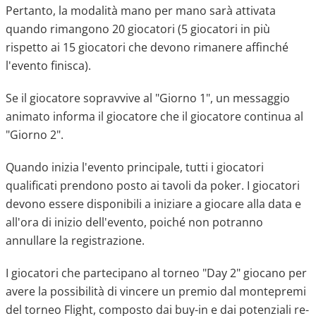
Pertanto, la modalità mano per mano sarà attivata
quando rimangono 20 giocatori (5 giocatori in più
rispetto ai 15 giocatori che devono rimanere affinché
l'evento finisca).
Se il giocatore sopravvive al "Giorno 1", un messaggio
animato informa il giocatore che il giocatore continua al
"Giorno 2".
Quando inizia l'evento principale, tutti i giocatori
qualificati prendono posto ai tavoli da poker. I giocatori
devono essere disponibili a iniziare a giocare alla data e
all'ora di inizio dell'evento, poiché non potranno
annullare la registrazione.
I giocatori che partecipano al torneo "Day 2" giocano per
avere la possibilità di vincere un premio dal montepremi
del torneo Flight, composto dai buy-in e dai potenziali re-