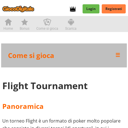
Login
Registrati
Home
Bonus
Come si gioca
Scarica
Come si gioca
Novità Poker
Flight Tournament
Regole del gioco
Panoramica
Valore delle mani
Come giocare a poker
Un torneo Flight è un formato di poker molto popolare