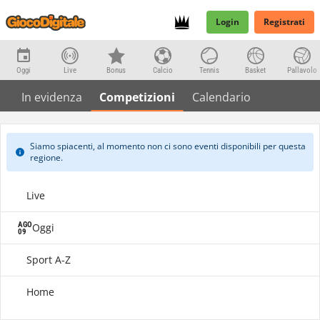
Login
Registrati
Oggi
Live
Bonus
Calcio
Tennis
Basket
Pallavolo
In evidenza
Competizioni
Calendario
Siamo spiacenti, al momento non ci sono eventi disponibili per questa
regione.
Live
AGO
Oggi
09
Sport A-Z
Home