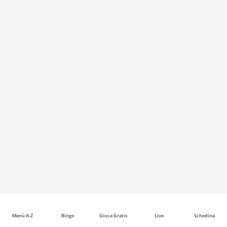
Menù A-Z
Bingo
Gioca Gratis
Live
Schedina