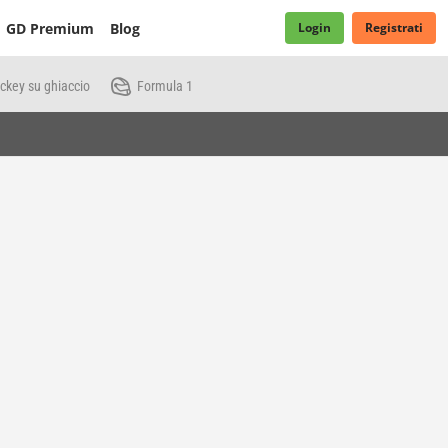
GD Premium
Blog
Login
Registrati
ckey su ghiaccio
Formula 1
Media
Seleziona un evento...
Seleziona
nella lista
degli eventi
live per
visualizzare
il contenuto
Le mie