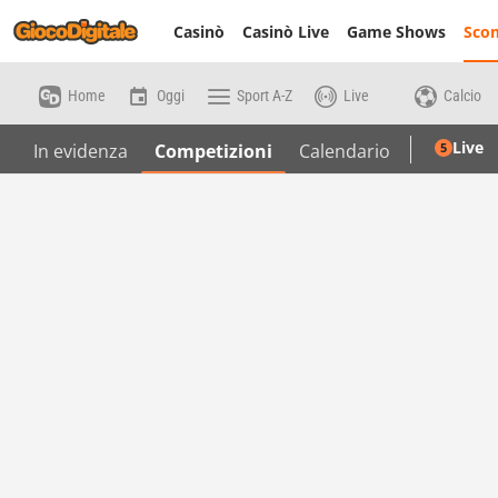
Casinò
Casinò Live
Game Shows
Sco
Home
Oggi
Sport A-Z
Live
Calcio
Live
5
In evidenza
Competizioni
Calendario
Tutti
i
Siamo
paesi
spiacenti,
Mondo
al
momento
non ci
T
sono
6
u
eventi
t
disponibili
C
t
per
3
e
o
questa
n
M
regione.
C
t
o
2
o
r
n
p
a
d
L
I
a
l
1
o
i
n
A
A