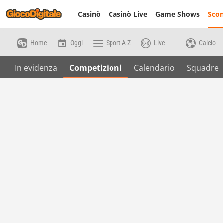
Casinò
Casinò Live
Game Shows
Sco
Home
Oggi
Sport A-Z
Live
Calcio
In evidenza
Competizioni
Calendario
Squadre
Competizioni
Scommesse Ba
principali
E
u
Scommesse Nationa
r
E
o
u
l
r
Partite
Speciali
2
2
e
o
Tutti
g
p
i
Line partita
a
a
paesi
-
America
U
DOMANI
Spread
del Nord
o
m
T
-6,5
Patriots
i
5
u
1.83
BC
n
t