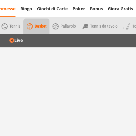
mmesse
Bingo
Giochi di Carte
Poker
Bonus
Gioca Gratis
Tennis
Basket
Pallavolo
Tennis da tavolo
Ho
Live
4
sket
Competizioni
Ruanda
National League
l League
Totale
Money line
O 157,5
1.35
1.80