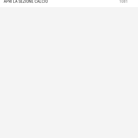
APRI LA SEZIONE CALCIO
1081