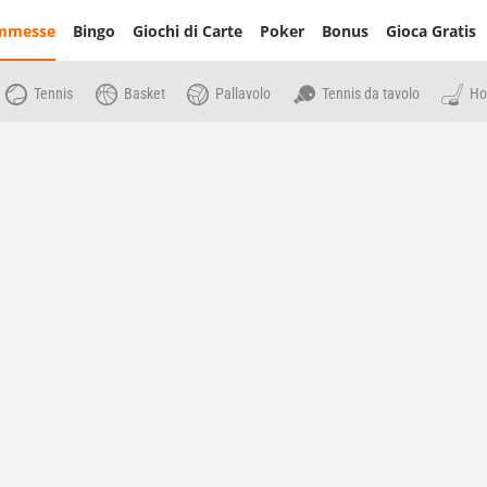
mmesse
Bingo
Giochi di Carte
Poker
Bonus
Gioca Gratis
Tennis
Basket
Pallavolo
Tennis da tavolo
Ho