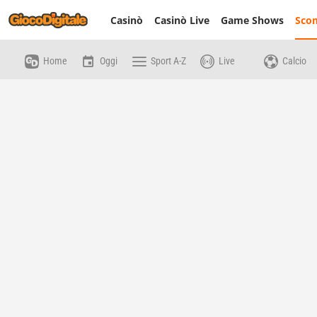
Casinò
Casinò Live
Game Shows
Sco
Home
Oggi
Sport A-Z
Live
Calcio