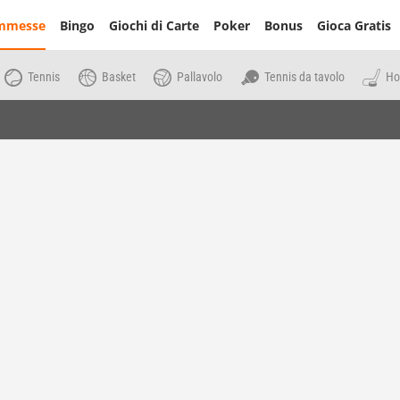
mmesse
Bingo
Giochi di Carte
Poker
Bonus
Gioca Gratis
Tennis
Basket
Pallavolo
Tennis da tavolo
Ho
nis
Competizioni
ITF uomini
Scommessa 1 2 - Chi vincerà?
Chi vincerà il set?
RRA BATTUTA
1
2
1.24