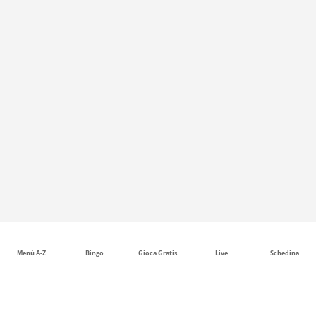
Menù A-Z
Bingo
Gioca Gratis
Live
Schedina