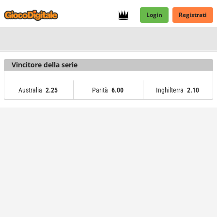
Login
Registrati
Vincitore della serie
Australia
Parità
Inghilterra
2.25
6.00
2.10
Australia
2.25
Parità
6.00
Inghilterra
2.10