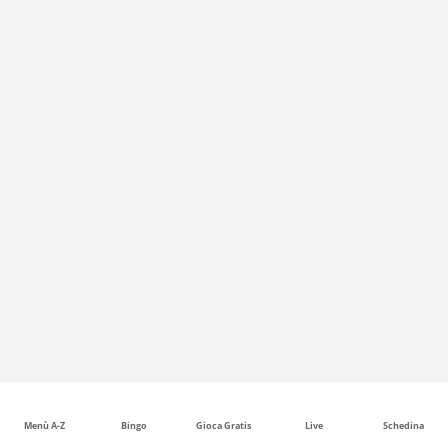
Menù A-Z
Bingo
Gioca Gratis
Live
Schedina