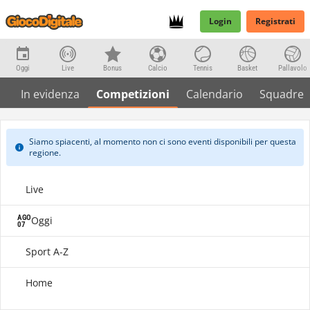
Login
Registrati
Oggi
Live
Bonus
Calcio
Tennis
Basket
Pallavolo
In evidenza
Competizioni
Calendario
Squadre
Siamo spiacenti, al momento non ci sono eventi disponibili per questa
regione.
Live
AGO
Oggi
07
Sport A-Z
Home