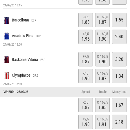
24/09/26 18:15
-3,5
O 169,5
1.55
Barcellona
ESP
1.83
1.87
+3,5
U 169,5
Anadolu Efes
2.40
TUR
1.95
1.90
24/09/26 18:30
+7,5
O 169,5
3.20
Baskonia Vitoria
ESP
1.87
1.90
-7,5
U 169,5
Olympiacos
1.34
GRE
1.90
1.87
24/09/26 18:30
VENERDÌ - 25/09/26
Spread
Totale
Money line
-2,5
O 168,5
1.67
1.87
1.85
+2,5
U 168,5
2.18
1.90
1.91