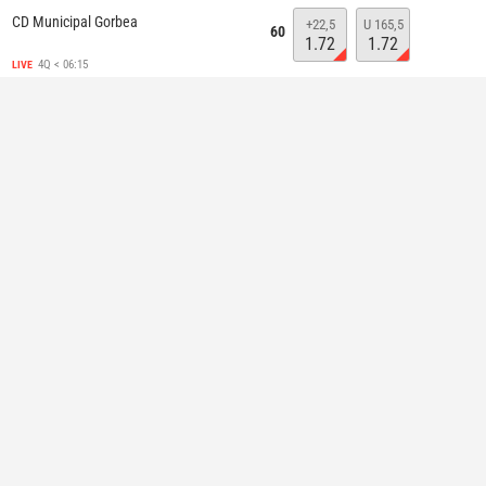
CD Municipal Gorbea
+22,5
U 165,5
60
1.72
1.72
4Q < 06:15
LIVE