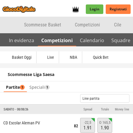
Login
Registrati
Scommesse Basket
Competizioni
Cile
In evidenza
Competizioni
Calendario
Squadre
Basket Oggi
Live
NBA
Quick Bet
Scommesse Liga Saesa
Partite
Speciali
1
1
Line partita
SABATO - 08/08/26
Spread
Totale
Money line
-22,5
O 165,5
CD Escolar Aleman PV
82
1.91
1.90