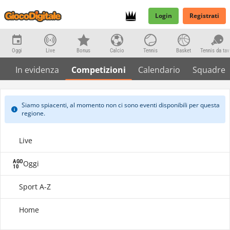
Login
Registrati
Oggi
Live
Bonus
Calcio
Tennis
Basket
Te
In evidenza
Competizioni
Calendario
Squadre
Siamo spiacenti, al momento non ci sono eventi disponibili per questa
regione.
Live
AGO
Oggi
10
Sport A-Z
Home