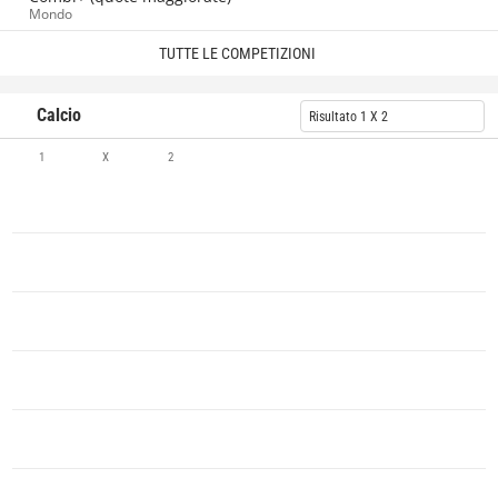
Mondo
TUTTE LE COMPETIZIONI
Calcio
Risultato 1 X 2
1
X
2