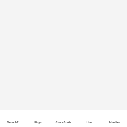
Menù A-Z
Bingo
Gioca Gratis
Live
Schedina