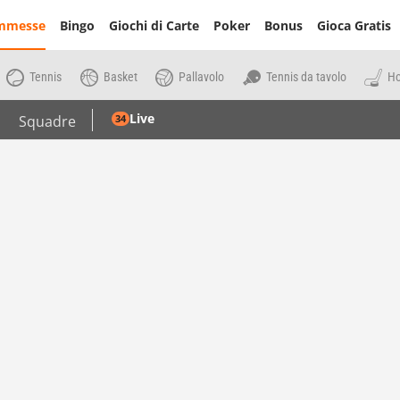
mmesse
Bingo
Giochi di Carte
Poker
Bonus
Gioca Gratis
Tennis
Basket
Pallavolo
Tennis da tavolo
Ho
Live
34
Squadre
cio
Competizioni
Brasile
U20 Cearense
rense
Classifica campionato
Over/Under
Gol
Over
Under
E
U20
60
5.00
1.57
2.25
2,5
U20