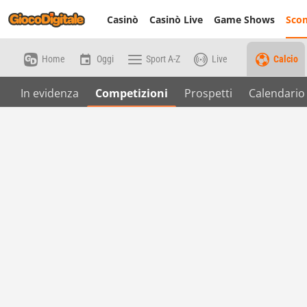
Casinò
Casinò Live
Game Shows
Sco
Home
Oggi
Sport A-Z
Live
Calcio
In evidenza
Competizioni
Prospetti
Calendario
Competizioni
Scommesse Cal
principali
M
o
Scommesse U20 Cea
n
M
d
o
i
n
S
Partite
Squadre
1
a
d
e
li
o
r
It
Risultato 1 X 2
2
i
a
0
e
li
C
3
OGGI
1
X
2
A
a
o
0
p
It
p
a
Ceara SC Fortaleza C
a
li
S
1.55
3.
I
a
e
CF Atletas Do Tirol CE